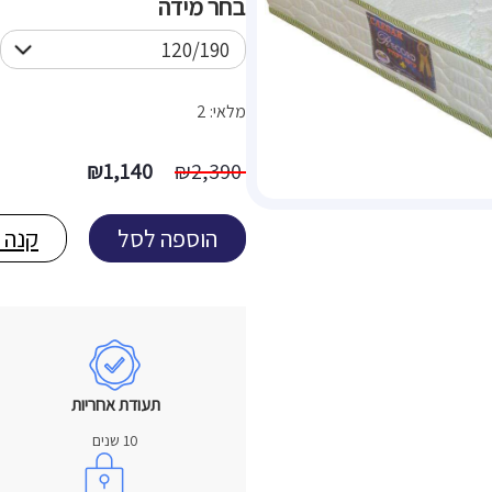
בחר מידה
מלאי: 2
המחיר
המחיר
₪
1,140
₪
2,390
המקורי
הנוכחי
היה:
הוא:
הוספה לסל
קנה 
1,140 ₪.
2,390 ₪.
תעודת אחריות
10 שנים