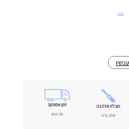
נקה
עכשיו
זמן אספקה
הובלה והרכבה
10 ימים
199 ש"ח