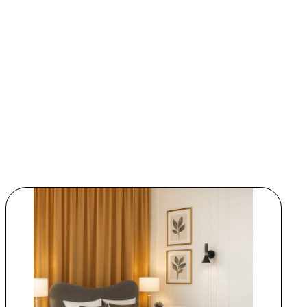
חוות דעת
אין עדיין חוות דעת.
היה הראשון לכתוב סקירה “מזרן זוגי קפיצים רקורד”
האימייל לא יוצג באתר.
שדות החובה מסומנים
*
הדירוג שלך
*