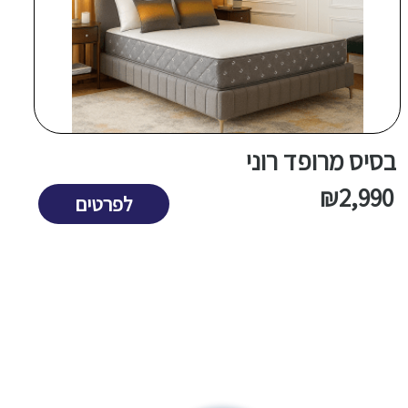
בסיס מרופד רוני
ב
0
₪
2,990
לפרטים