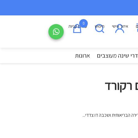
0
ם
איזור אישי
חיפוש
עגלת קניות
רי שינה מעוצבים
ארונות
ם רקורד
ה הבריאותית ושכבה דו צדדי...