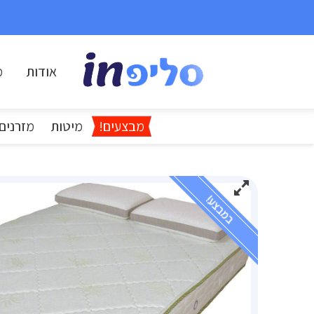
אודות
מ
מבצעים!
מיטות
מזרנים
במבצע!