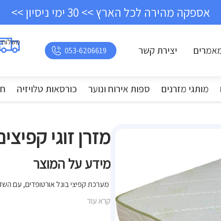
אספקה מהירה לכל הארץ >> 30 ימי ניסיון >>
משלוחי
אמרים
יצירת קשר
053-6206619
מותגי מזרנים
ספות אירוח ונוער
כורסאות טלויזיה
חד
מזרן זוגי קפיצי
מידע על המוצר
מערכת קפיצי בונל אורטופדים, עם השדיר
קרא עוד