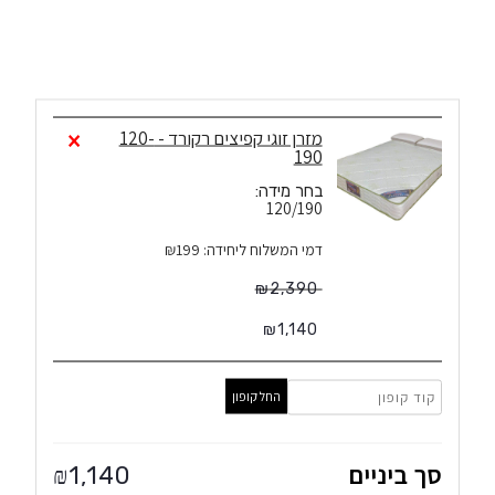
1
×
מזרן זוגי קפיצים רקורד - 120-
190
בחר מידה:
120/190
דמי המשלוח ליחידה: ₪199
₪
2,390
₪
1,140
החל קופון
סך ביניים
1,140
₪