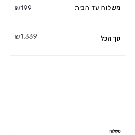
משלוח עד הבית
₪
199
₪
1,339
סך הכל
משלוח