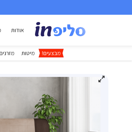
אודות
מ
מבצעים!
מיטות
מזרנים