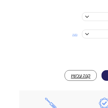
נקה
קנה עכשיו