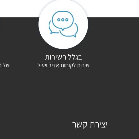
האימייל לא יוצג באתר.
שדות החובה מסומנים
*
הדירוג שלך
*
הביקורת שלך
*
בגלל השירות
שירות לקוחות אדיב ויעיל
של מ
שם
*
אימייל
*
שמור בדפדפן זה את השם, האימייל והאתר שלי לפעם הבאה שאגיב.
יצירת קשר