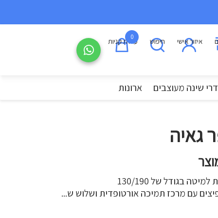
0
ם
איזור אישי
חיפוש
עגלת קניות
רי שינה מעוצבים
ארונות
 גאיה
וצר
טה בגודל של 130/190
יצים עם מרכז תמיכה אורטופדית ושלוש ש...