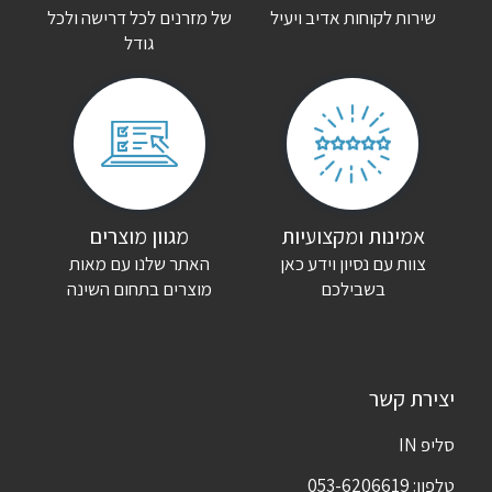
שירות לקוחות אדיב ויעיל
של מזרנים לכל דרישה ולכל
גודל
הביקורת שלך
*
שם
*
אימייל
*
אמינות ומקצועיות
מגוון מוצרים
צוות עם נסיון וידע כאן
האתר שלנו עם מאות
שמור בדפדפן זה את השם, האימייל והאתר שלי לפעם הבאה שאגיב.
בשבילכם
מוצרים בתחום השינה
יצירת קשר
סליפ IN
טלפון:
053-6206619