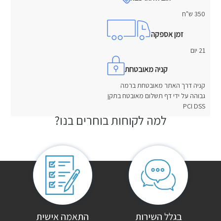
350 ש"ח
זמן אספקה
21 יום
קניה מאובטחת
קניה דרך האתר מאובטחת ברמה
גבוהה על ידי דף תשלום מאובטח בתקן
PCI DSS
למה לקוחות בוחרים בנו?
חוות דעת
אין עדיין חוות דעת.
היה הראשון לכתוב סקירה “ספת נוער כתר”
האימייל לא יוצג באתר.
שדות החובה מסומנים
*
הדירוג שלך
*
בגלל השירות
התאמה אישית