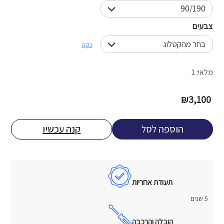
צבעים
נקה
מלאי: 1
₪
3,100
הוספה לסל
קנה עכשיו
תעודת אחריות
5 שנים
הובלה והרכבה