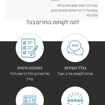
קניה דרך האתר מאובטחת ברמה
גבוהה על ידי דף תשלום מאובטח בתקן
PCI DSS
למה לקוחות בוחרים בנו?
חוות דעת
אין עדיין חוות דעת.
היה הראשון לכתוב סקירה “ספת נוער ירין”
האימייל לא יוצג באתר.
שדות החובה מסומנים
*
הדירוג שלך
*
בגלל השירות
התאמה אישית
שירות לקוחות אדיב ויעיל
של מזרנים לכל דרישה ולכל
גודל
הביקורת שלך
*