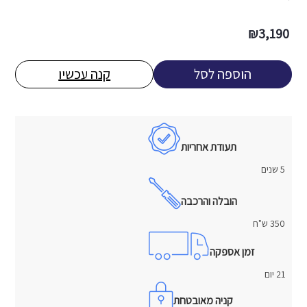
₪
3,190
הוספה לסל
קנה עכשיו
תעודת אחריות
5 שנים
הובלה והרכבה
350 ש"ח
זמן אספקה
21 יום
קניה מאובטחת