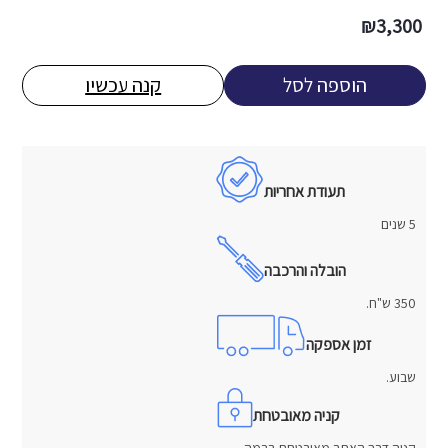
₪
3,300
הוספה לסל
קנה עכשיו
תעודת אחריות
5 שנים
הובלה והרכבה
350 ש"ח.
זמן אספקה
שבוע.
קניה מאובטחת