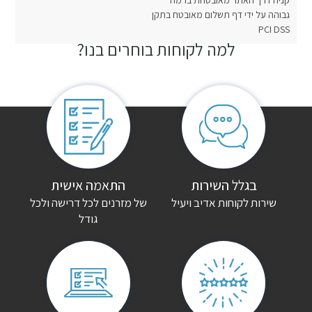
קניה דרך האתר מאובטחת ברמה
גבוהה על ידי דף תשלום מאובטח בתקן
PCI DSS
למה לקוחות בוחרים בנו?
חוות דעת
אין עדיין חוות דעת.
היה הראשון לכתוב סקירה “ספת אירוח נפתחת ברזיל”
האימייל לא יוצג באתר.
שדות החובה מסומנים
*
הדירוג שלך
*
בגלל השירות
התאמה אישית
שירות לקוחות אדיב ויעיל
של מזרנים לכל דרישה ולכל
גודל
הביקורת שלך
*
שם
*