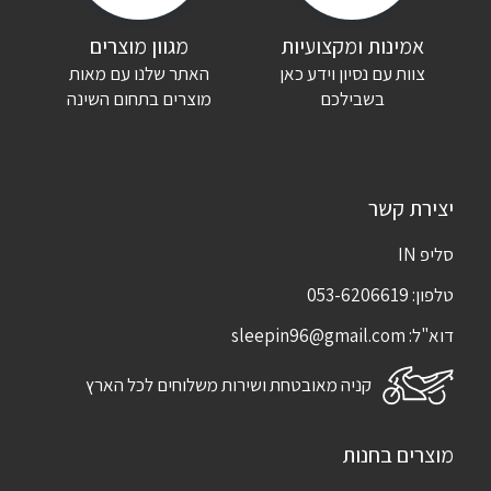
אימייל
*
אמינות ומקצועיות
מגוון מוצרים
צוות עם נסיון וידע כאן
האתר שלנו עם מאות
שמור בדפדפן זה את השם, האימייל והאתר שלי לפעם הבאה שאגיב.
בשבילכם
מוצרים בתחום השינה
יצירת קשר
סליפ IN
טלפון:
053-6206619
דוא"ל:
sleepin96@gmail.com
קניה מאובטחת ושירות משלוחים לכל הארץ
מוצרים בחנות