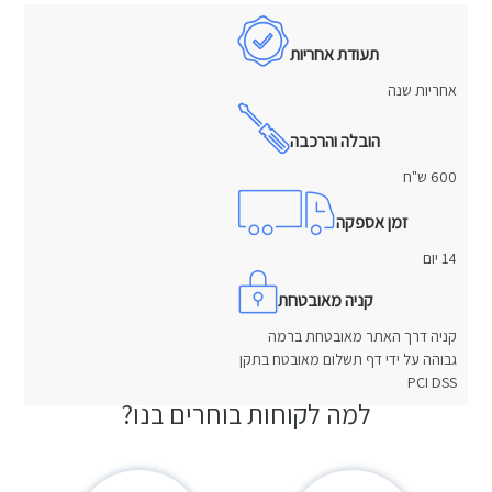
תעודת אחריות
אחריות שנה
הובלה והרכבה
600 ש"ח
זמן אספקה
14 יום
קניה מאובטחת
קניה דרך האתר מאובטחת ברמה
גבוהה על ידי דף תשלום מאובטח בתקן
PCI DSS
למה לקוחות בוחרים בנו?
חוות דעת