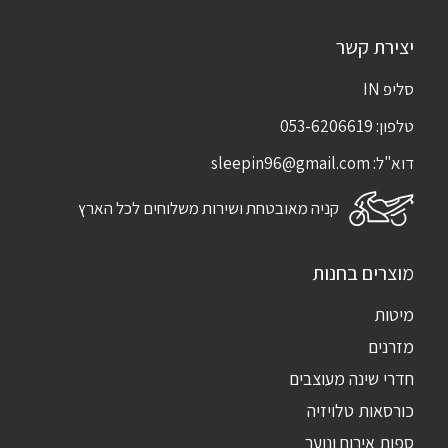
יצירת קשר
סליפ IN
טלפון:
053-6206619
דוא"ל:
sleepin96@gmail.com
קניה מאובטחת ושירות משלוחים לכל הארץ
מוצרים בחנות
מיטות
מזרנים
חדרי שינה מעוצבים
כורסאות טלויזיה
ספות אירוח ונוער