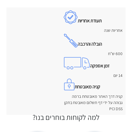
תעודת אחריות
אחריות שנה
הובלה והרכבה
600 ש"ח
זמן אספקה
14 יום
קניה מאובטחת
קניה דרך האתר מאובטחת ברמה
גבוהה על ידי דף תשלום מאובטח בתקן
PCI DSS
למה לקוחות בוחרים בנו?
חוות דעת