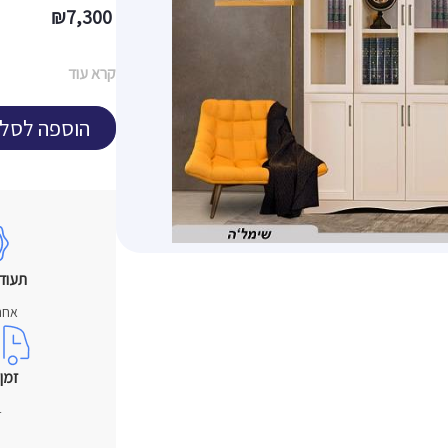
₪
7,300
קרא עוד
הוספה לסל
תעוד
אחר
זמן
4