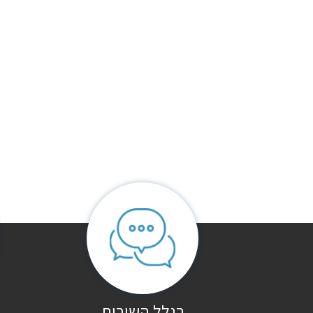
חוות דעת
אין עדיין חוות דעת.
היה הראשון לכתוב סקירה “ספריית קודש שימלה”
האימייל לא יוצג באתר.
שדות החובה מסומנים
*
הדירוג שלך
*
הביקורת שלך
*
בגלל השירות