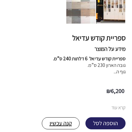
ספריית קודש עדיאל
מידע על המוצר
ספריית קודש עדיאל 6 דלתות 240 ס”מ.
גובה הארון 230 ס”מ.
גוף ה...
₪
6,200
קרא עוד
הוספה לסל
קנה עכשיו