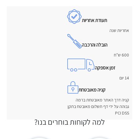
תעודת אחריות
אחריות שנה
הובלה והרכבה
600 ש"ח
זמן אספקה
14 יום
קניה מאובטחת
קניה דרך האתר מאובטחת ברמה
גבוהה על ידי דף תשלום מאובטח בתקן
PCI DSS
למה לקוחות בוחרים בנו?
חוות דעת