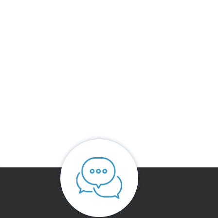
חוות דעת
אין עדיין חוות דעת.
היה הראשון לכתוב סקירה “מיטת יחיד michigan”
האימייל לא יוצג באתר.
שדות החובה מסומנים
*
הדירוג שלך
*
הביקורת שלך
*