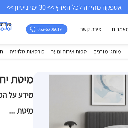
אספקה מהירה לכל הארץ >> 30 ימי ניסיון >>
משלוחי
אמרים
יצירת קשר
053-6206619
מותגי מזרנים
ספות אירוח ונוער
כורסאות טלויזיה
חד
מיטת יחיד igan
מידע על המ
מיטת ...