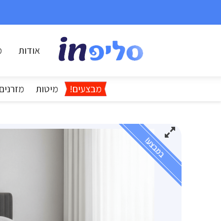
אודות
מ
מבצעים!
מיטות
מזרנים
במבצע!