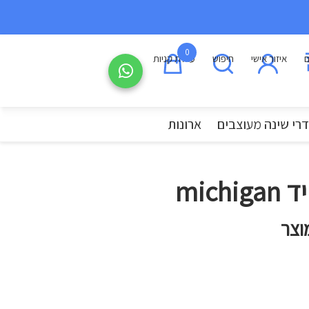
0
ם
איזור אישי
חיפוש
עגלת קניות
רי שינה מעוצבים
ארונות
mich
וצר