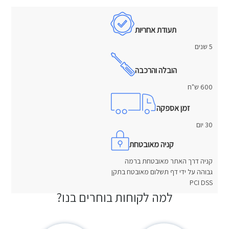
תעודת אחריות
5 שנים
הובלה והרכבה
600 ש"ח
זמן אספקה
30 יום
קניה מאובטחת
קניה דרך האתר מאובטחת ברמה
גבוהה על ידי דף תשלום מאובטח בתקן
PCI DSS
למה לקוחות בוחרים בנו?
חוות דעת