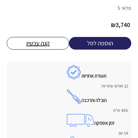
מלאי: 5
₪
3,740
הוספה לסל
קנה עכשיו
תעודת אחריות
12 חודשי אחריות
הובלה והרכבה
450 ש"ח
זמן אספקה
14 יום