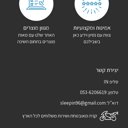
שם
*
אימייל
*
אמינות ומקצועיות
מגוון מוצרים
צוות עם נסיון וידע כאן
האתר שלנו עם מאות
שמור בדפדפן זה את השם, האימייל והאתר שלי לפעם הבאה שאגיב.
בשבילכם
מוצרים בתחום השינה
יצירת קשר
סליפ IN
טלפון:
053-6206619
דוא"ל:
sleepin96@gmail.com
קניה מאובטחת ושירות משלוחים לכל הארץ