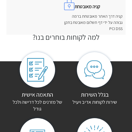
קניה מאובטחת
קניה דרך האתר מאובטחת ברמה
גבוהה על ידי דף תשלום מאובטח בתקן
PCI DSS
למה לקוחות בוחרים בנו?
חוות דעת
אין עדיין חוות דעת.
היה הראשון לכתוב סקירה “מיטת ברזל מעוצבת מאלגה”
האימייל לא יוצג באתר.
שדות החובה מסומנים
*
הדירוג שלך
*
בגלל השירות
התאמה אישית
שירות לקוחות אדיב ויעיל
של מזרנים לכל דרישה ולכל
גודל
הביקורת שלך
*