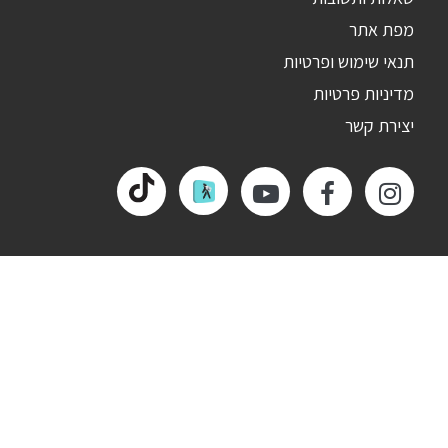
מפת אתר
תנאי שימוש ופרטיות
מדיניות פרטיות
יצירת קשר