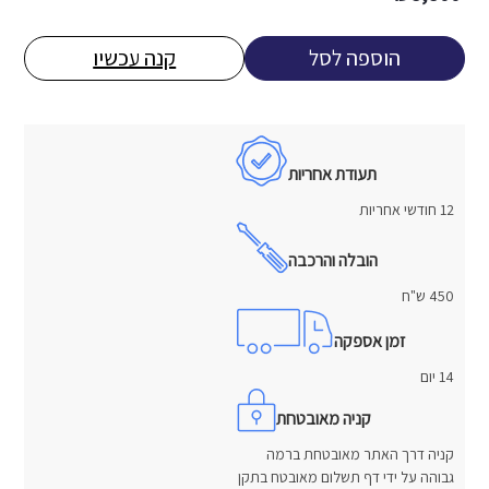
הוספה לסל
קנה עכשיו
תעודת אחריות
12 חודשי אחריות
הובלה והרכבה
450 ש"ח
זמן אספקה
14 יום
קניה מאובטחת
קניה דרך האתר מאובטחת ברמה
גבוהה על ידי דף תשלום מאובטח בתקן