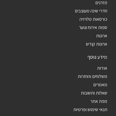
מזרנים
חדרי שינה מעוצבים
כורסאות טלויזיה
ספות אירוח ונוער
ארונות
ארונות קודש
מידע נוסף
אודות
משלוחים והחזרות
מאמרים
שאלות ותשובות
מפת אתר
תנאי שימוש ופרטיות