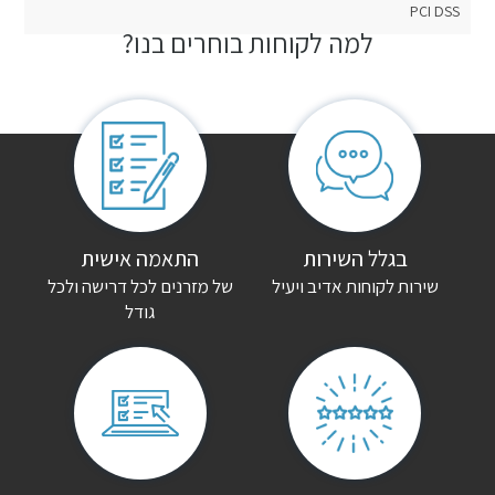
PCI DSS
למה לקוחות בוחרים בנו?
חוות דעת
אין עדיין חוות דעת.
היה הראשון לכתוב סקירה “מיטת ברזל מעוצבת לירון”
האימייל לא יוצג באתר.
שדות החובה מסומנים
*
הדירוג שלך
*
בגלל השירות
התאמה אישית
שירות לקוחות אדיב ויעיל
של מזרנים לכל דרישה ולכל
גודל
הביקורת שלך
*
שם
*