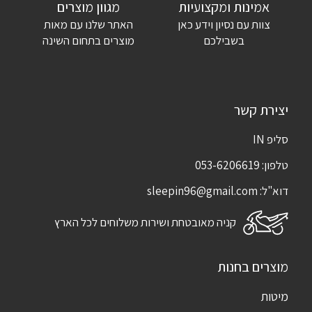
אימייל
*
אמינות ומקצועיות
מגוון מוצרים
צוות עם נסיון וידע כאן
האתר שלנו עם מאות
שמור בדפדפן זה את השם, האימייל והאתר שלי לפעם הבאה שאגיב.
בשבילכם
מוצרים בתחום השינה
יצירת קשר
סליפ IN
טלפון:
053-6206619
דוא"ל:
sleepin96@gmail.com
קניה מאובטחת ושירות משלוחים לכל הארץ
מוצרים בחנות
מיטות