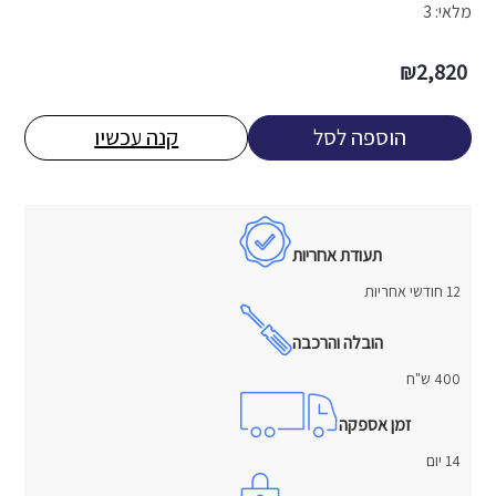
מלאי: 3
₪
2,820
הוספה לסל
קנה עכשיו
תעודת אחריות
12 חודשי אחריות
הובלה והרכבה
400 ש"ח
זמן אספקה
14 יום