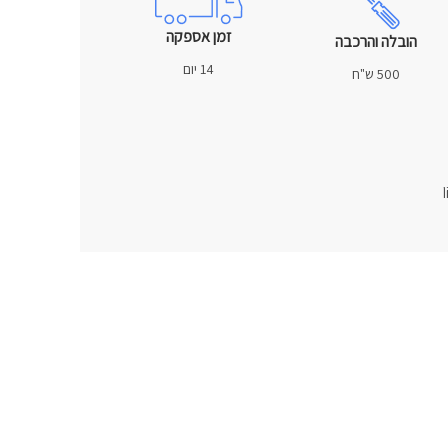
זמן אספקה
הובלה והרכבה
14 יום
500 ש"ח