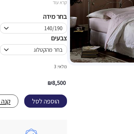
קרא עוד
בחר מידה
צבעים
מלאי: 3
₪
8,500
הוספה לסל
קנה 