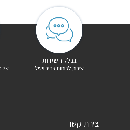
היה הראשון לכתוב סקירה “מיטת ברזל מעוצבת אפריון שירה”
האימייל לא יוצג באתר.
שדות החובה מסומנים
*
הדירוג שלך
*
הביקורת שלך
*
בגלל השירות
שירות לקוחות אדיב ויעיל
של מ
שם
*
אימייל
*
שמור בדפדפן זה את השם, האימייל והאתר שלי לפעם הבאה שאגיב.
יצירת קשר