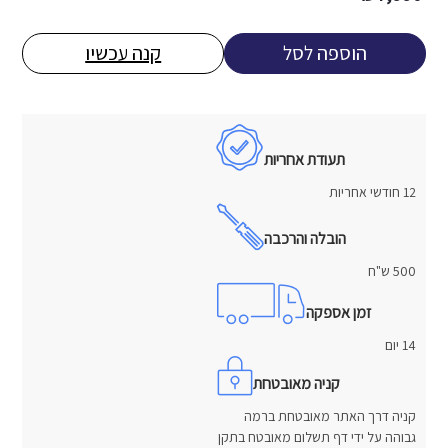
הוספה לסל
קנה עכשיו
תעודת אחריות
12 חודשי אחריות
הובלה והרכבה
500 ש"ח
זמן אספקה
14 יום
קניה מאובטחת
קניה דרך האתר מאובטחת ברמה
גבוהה על ידי דף תשלום מאובטח בתקן