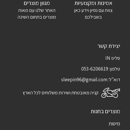
אימייל
*
אמינות ומקצועיות
מגוון מוצרים
צוות עם נסיון וידע כאן
האתר שלנו עם מאות
שמור בדפדפן זה את השם, האימייל והאתר שלי לפעם הבאה שאגיב.
בשבילכם
מוצרים בתחום השינה
יצירת קשר
סליפ IN
טלפון:
053-6206619
דוא"ל:
sleepin96@gmail.com
קניה מאובטחת ושירות משלוחים לכל הארץ
מוצרים בחנות
מיטות