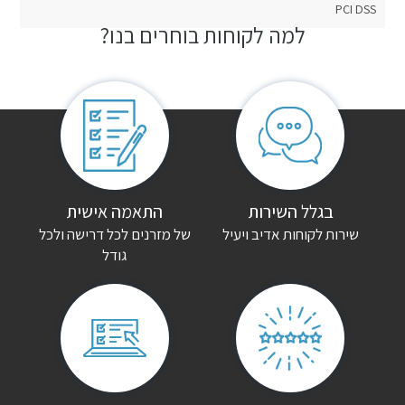
PCI DSS
למה לקוחות בוחרים בנו?
חוות דעת
אין עדיין חוות דעת.
היה הראשון לכתוב סקירה “מיטת ברזל מעוצבת אפריון מדריד”
האימייל לא יוצג באתר.
שדות החובה מסומנים
*
הדירוג שלך
*
בגלל השירות
התאמה אישית
שירות לקוחות אדיב ויעיל
של מזרנים לכל דרישה ולכל
גודל
הביקורת שלך
*
שם
*