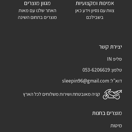
אימייל
*
אמינות ומקצועיות
מגוון מוצרים
צוות עם נסיון וידע כאן
האתר שלנו עם מאות
שמור בדפדפן זה את השם, האימייל והאתר שלי לפעם הבאה שאגיב.
בשבילכם
מוצרים בתחום השינה
יצירת קשר
סליפ IN
טלפון:
053-6206619
דוא"ל:
sleepin96@gmail.com
קניה מאובטחת ושירות משלוחים לכל הארץ
מוצרים בחנות
מיטות