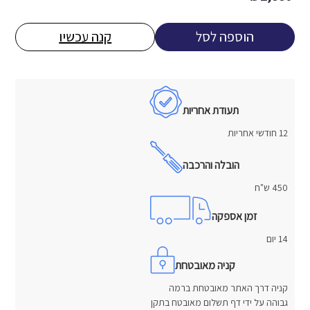
הוספה לסל
קנה עכשיו
תעודת אחריות
12 חודשי אחריות
הובלה והרכבה
450 ש"ח
זמן אספקה
14 יום
קניה מאובטחת
קניה דרך האתר מאובטחת ברמה
גבוהה על ידי דף תשלום מאובטח בתקן