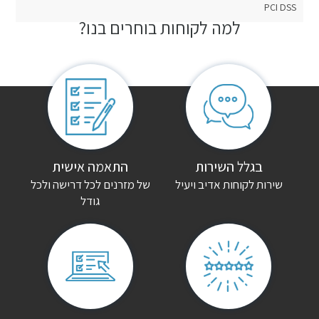
PCI DSS
למה לקוחות בוחרים בנו?
חוות דעת
אין עדיין חוות דעת.
היה הראשון לכתוב סקירה “מיטת ברזל מעוצבת אסי”
האימייל לא יוצג באתר.
שדות החובה מסומנים
*
הדירוג שלך
*
בגלל השירות
התאמה אישית
שירות לקוחות אדיב ויעיל
של מזרנים לכל דרישה ולכל
גודל
הביקורת שלך
*
שם
*