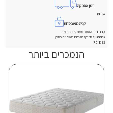
זמן אספקה
14 יום
קניה מאובטחת
קניה דרך האתר מאובטחת ברמה
גבוהה על ידי דף תשלום מאובטח בתקן
PCI DSS
הנמכרים ביותר
חוות דעת
אין עדיין חוות דעת.
היה הראשון לכתוב סקירה “מיטת ברזל מעוצבת יהלום”
האימייל לא יוצג באתר.
שדות החובה מסומנים
*
הדירוג שלך
*