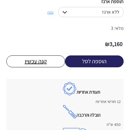
תוספת ארגז
נקה
מלאי: 3
₪
3,160
הוספה לסל
קנה עכשיו
תעודת אחריות
12 חודשי אחריות
הובלה והרכבה
450 ש"ח