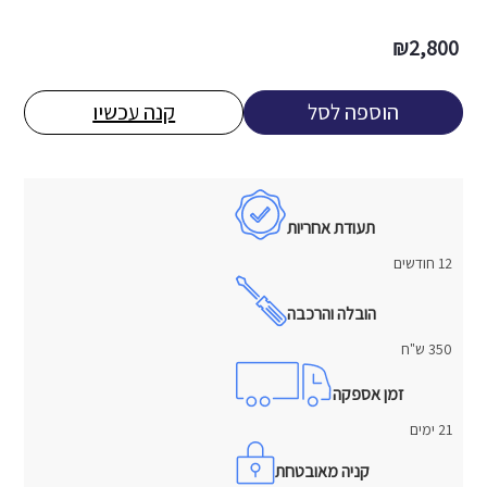
₪
2,800
הוספה לסל
קנה עכשיו
תעודת אחריות
12 חודשים
הובלה והרכבה
350 ש"ח
זמן אספקה
21 ימים
קניה מאובטחת