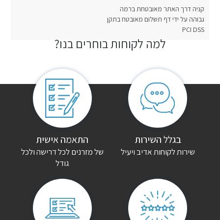
קניה דרך האתר מאובטחת ברמה
גבוהה על ידי דף תשלום מאובטח בתקן
PCI DSS
למה לקוחות בוחרים בנו?
חוות דעת
אין עדיין חוות דעת.
היה הראשון לכתוב סקירה “מיטה מעץ מלא מארס”
האימייל לא יוצג באתר.
שדות החובה מסומנים
*
הדירוג שלך
*
בגלל השירות
התאמה אישית
שירות לקוחות אדיב ויעיל
של מזרנים לכל דרישה ולכל
גודל
הביקורת שלך
*