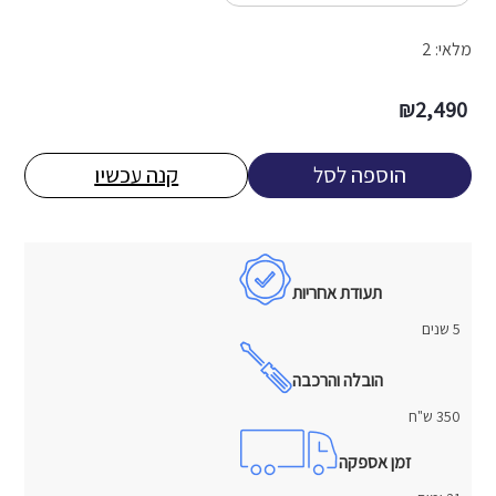
מלאי: 2
₪
2,490
הוספה לסל
קנה עכשיו
תעודת אחריות
5 שנים
הובלה והרכבה
350 ש"ח
זמן אספקה