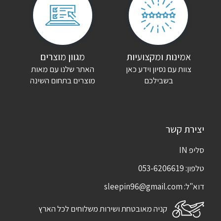
שם
*
אימייל
*
אמינות ומקצועיות
מגוון מוצרים
צוות עם נסיון וידע כאן
האתר שלנו עם מאות
שמור בדפדפן זה את השם, האימייל והאתר שלי לפעם הבאה שאגיב.
בשבילכם
מוצרים בתחום השינה
יצירת קשר
סליפ IN
טלפון:
053-6206619
דוא"ל:
sleepin96@gmail.com
קניה מאובטחת ושירות משלוחים לכל הארץ