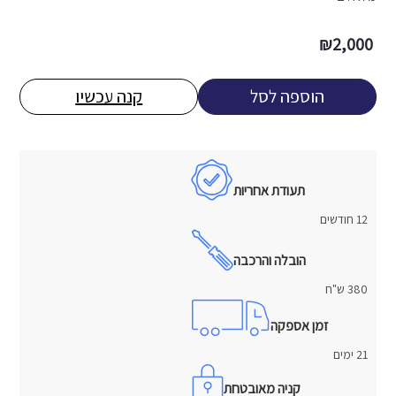
₪
2,000
הוספה לסל
קנה עכשיו
תעודת אחריות
12 חודשים
הובלה והרכבה
380 ש"ח
זמן אספקה
21 ימים
קניה מאובטחת