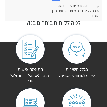
קניה דרך האתר מאובטחת ברמה
גבוהה על ידי דף תשלום מאובטח בתקן
PCI DSS
למה לקוחות בוחרים בנו?
חוות דעת
אין עדיין חוות דעת.
היה הראשון לכתוב סקירה “מיטה מעץ מלא חנית”
האימייל לא יוצג באתר.
שדות החובה מסומנים
*
הדירוג שלך
*
בגלל השירות
התאמה אישית
שירות לקוחות אדיב ויעיל
של מזרנים לכל דרישה ולכל
גודל
הביקורת שלך
*