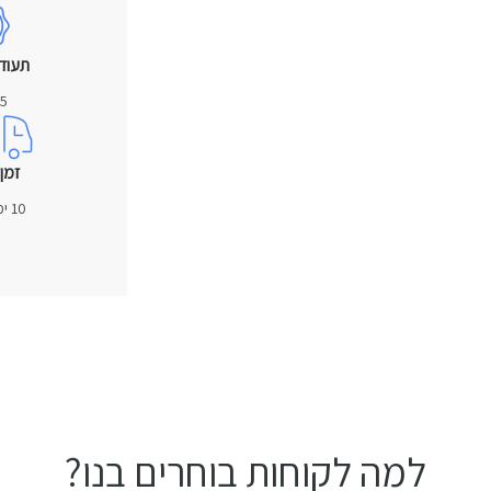
תעוד
15 ש
זמן
10 ימי אספקה
למה לקוחות בוחרים בנו?