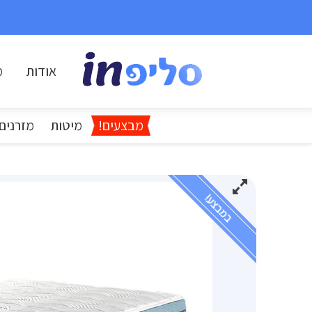
אודות
מ
מבצעים!
מיטות
מזרנים
במבצע!