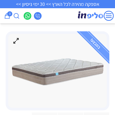
אספקה מהירה לכל הארץ >> 30 ימי ניסיון >>
0
במבצע!