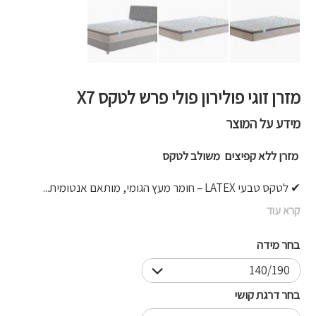
מזרן זוגי פולירון פולי פרש לטקס X7
מידע על המוצר
מזרן ללא קפיצים משולב לטקס
✔ לטקס טבעי LATEX – חומר מעץ הגומי, מותאם אנטומית...
קרא עוד
בחר מידה
בחר דרגת קושי