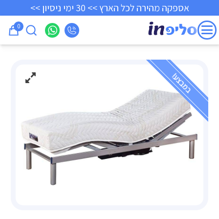
אספקה מהירה לכל הארץ >> 30 ימי ניסיון >>
0
במבצע!