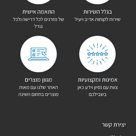
הדירוג שלך
*
בגלל השירות
התאמה אישית
שירות לקוחות אדיב ויעיל
של מזרנים לכל דרישה ולכל
גודל
הביקורת שלך
*
שם
*
אימייל
*
אמינות ומקצועיות
מגוון מוצרים
צוות עם נסיון וידע כאן
האתר שלנו עם מאות
שמור בדפדפן זה את השם, האימייל והאתר שלי לפעם הבאה שאגיב.
בשבילכם
מוצרים בתחום השינה
יצירת קשר