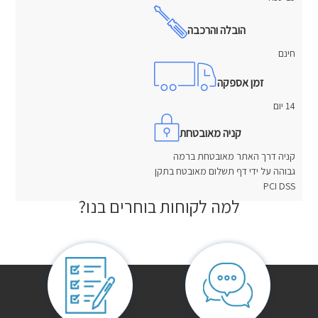
הובלה והרכבה
חינם
זמן אספקה
14 יום
קניה מאובטחת
קניה דרך האתר מאובטחת ברמה
גבוהה על ידי דף תשלום מאובטח בתקן
PCI DSS
למה לקוחות בוחרים בנו?
חוות דעת
אין עדיין חוות דעת.
היה הראשון לכתוב סקירה “מזרן עלית מנדלבוים”
האימייל לא יוצג באתר.
שדות החובה מסומנים
*