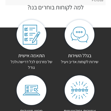
PCI DSS
למה לקוחות בוחרים בנו?
חוות דעת
אין עדיין חוות דעת.
היה הראשון לכתוב סקירה “מזרן זוגי פלטיניום מנדלבוים”
האימייל לא יוצג באתר.
שדות החובה מסומנים
*
הדירוג שלך
*
בגלל השירות
התאמה אישית
שירות לקוחות אדיב ויעיל
של מזרנים לכל דרישה ולכל
גודל
הביקורת שלך
*
שם
*
אימייל
*