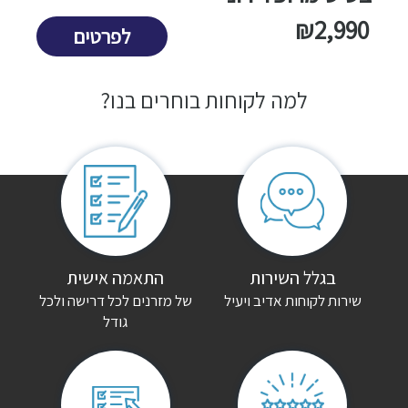
0
₪
2,990
לפרטים
שמור בדפדפן זה את השם, האימייל והאתר שלי לפעם הבאה שאגיב.
למה לקוחות בוחרים בנו?
בגלל השירות
התאמה אישית
שירות לקוחות אדיב ויעיל
של מזרנים לכל דרישה ולכל
גודל