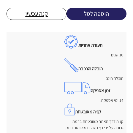
המקורי
הנוכחי
היה:
הוא:
הוספה לסל
קנה עכשיו
6,780 ₪.
9,900 ₪.
תעודת אחריות
10 שנים
הובלה והרכבה
הובלה חינם
זמן אספקה
14 ימי אספקה.
קניה מאובטחת
קניה דרך האתר מאובטחת ברמה
גבוהה על ידי דף תשלום מאובטח בתקן