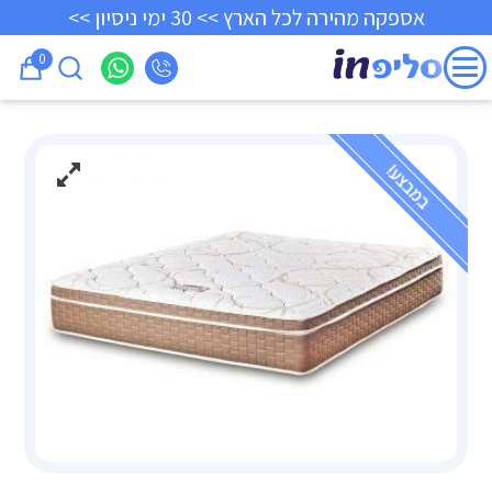
אספקה מהירה לכל הארץ >> 30 ימי ניסיון >>
0
במבצע!