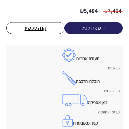
המחיר
המחיר
₪
5,484
₪
7,484
המקורי
הנוכחי
היה:
הוא:
הוספה לסל
קנה עכשיו
5,484 ₪.
7,484 ₪.
תעודת אחריות
15 שנים
הובלה והרכבה
הובלה חינם .
זמן אספקה
10 ימי אספקה
קניה מאובטחת