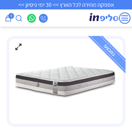
אספקה מהירה לכל הארץ >> 30 ימי ניסיון >>
0
במבצע!