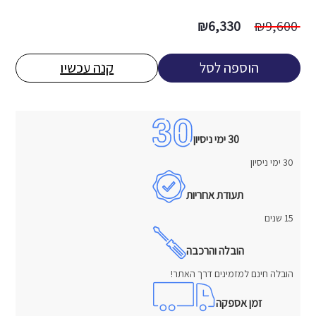
המחיר
המחיר
₪
6,330
₪
9,600
המקורי
הנוכחי
היה:
הוא:
הוספה לסל
קנה עכשיו
6,330 ₪.
9,600 ₪.
30 ימי ניסיון
30 ימי ניסיון
תעודת אחריות
15 שנים
הובלה והרכבה
הובלה חינם למזמינים דרך האתר!
זמן אספקה