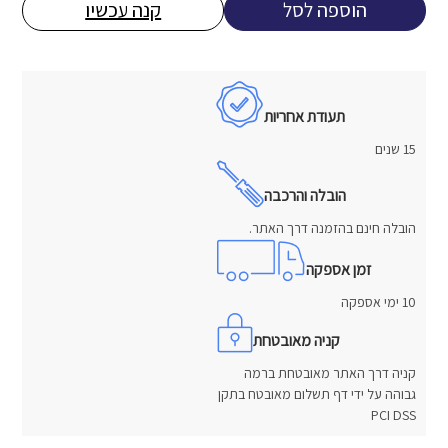
הוספה לסל
קנה עכשיו
5,967 ₪.
7,968 ₪.
תעודת אחריות
15 שנים
הובלה והרכבה
הובלה חינם בהזמנה דרך האתר.
זמן אספקה
10 ימי אספקה
קניה מאובטחת
קניה דרך האתר מאובטחת ברמה
גבוהה על ידי דף תשלום מאובטח בתקן
PCI DSS