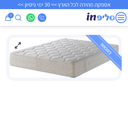
אספקה מהירה לכל הארץ >> 30 ימי ניסיון >>
0
במבצע!