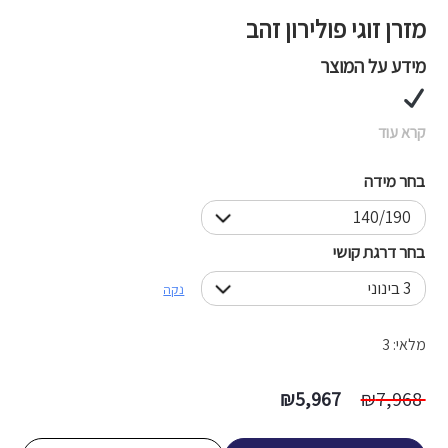
מזרן זוגי פולירון זהב
מידע על המוצר
קרא עוד
בחר מידה
בחר דרגת קושי
נקה
מלאי: 3
המחיר
המחיר
₪
5,967
₪
7,968
המקורי
הנוכחי
היה:
הוא: