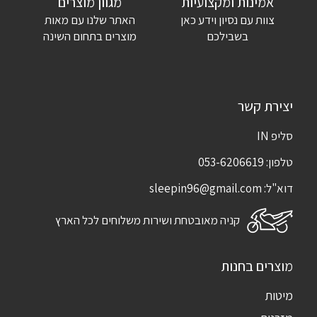
אמינות ומקצועיות
מגוון מוצרים
צוות עם נסיון וידע כאן
האתר שלנו עם מאות
בשבילכם
מוצרים בתחום השינה
יצירת קשר
סליפ IN
טלפון:
053-6206619
דוא"ל:
sleepin96@gmail.com
קניה מאובטחת ושירות משלוחים לכל הארץ
מוצרים בחנות
מיטות