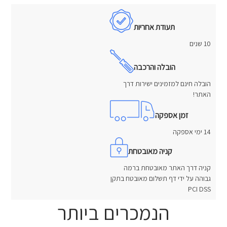
תעודת אחריות
10 שנים
הובלה והרכבה
הובלה חינם למזמינים ישירות דרך
האתר!
זמן אספקה
14 ימי אספקה
קניה מאובטחת
קניה דרך האתר מאובטחת ברמה
גבוהה על ידי דף תשלום מאובטח בתקן
PCI DSS
הנמכרים ביותר
חוות דעת