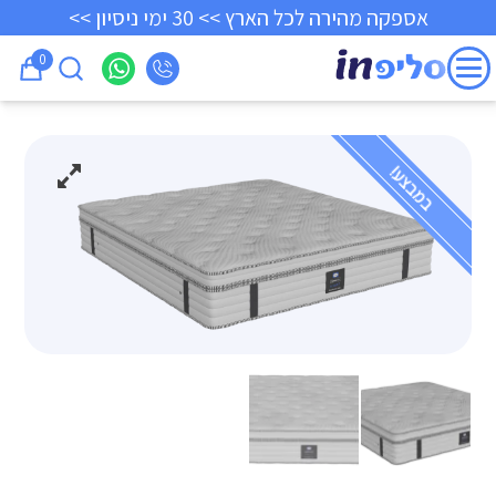
אספקה מהירה לכל הארץ >> 30 ימי ניסיון >>
0
במבצע!