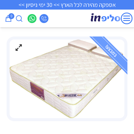
אספקה מהירה לכל הארץ >> 30 ימי ניסיון >>
0
במבצע!