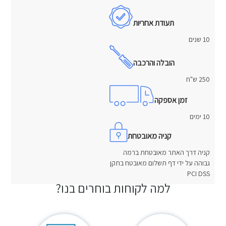
תעודת אחריות
10 שנים
הובלה והרכבה
250 ש"ח
זמן אספקה
10 ימים
קניה מאובטחת
קניה דרך האתר מאובטחת ברמה
גבוהה על ידי דף תשלום מאובטח בתקן
PCI DSS
למה לקוחות בוחרים בנו?
חוות דעת