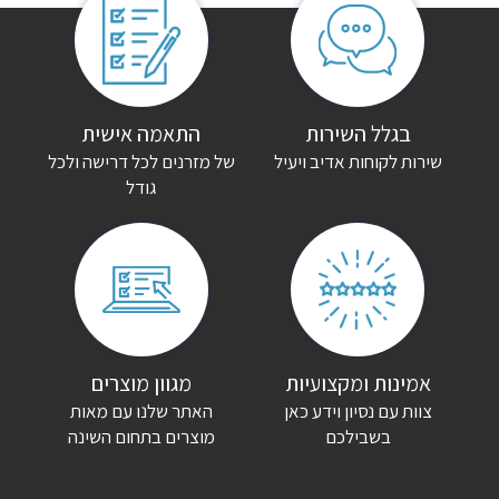
אין עדיין חוות דעת.
היה הראשון לכתוב סקירה “מזרן זוגי קיסריה אמפייר”
האימייל לא יוצג באתר.
שדות החובה מסומנים
*
הדירוג שלך
*
בגלל השירות
התאמה אישית
שירות לקוחות אדיב ויעיל
של מזרנים לכל דרישה ולכל
גודל
הביקורת שלך
*
שם
*
אימייל
*
אמינות ומקצועיות
מגוון מוצרים
צוות עם נסיון וידע כאן
האתר שלנו עם מאות
שמור בדפדפן זה את השם, האימייל והאתר שלי לפעם הבאה שאגיב.
בשבילכם
מוצרים בתחום השינה