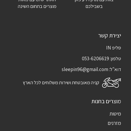
שמור בדפדפן זה את השם, האימייל והאתר שלי לפעם הבאה שאגיב.
בשבילכם
מוצרים בתחום השינה
יצירת קשר
סליפ IN
טלפון:
053-6206619
דוא"ל:
sleepin96@gmail.com
קניה מאובטחת ושירות משלוחים לכל הארץ
מוצרים בחנות
מיטות
מזרנים