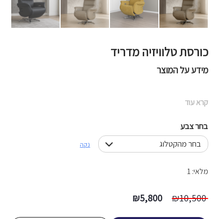
כורסת טלוויזיה מדריד
מידע על המוצר
קרא עוד
בחר צבע
נקה
מלאי: 1
המחיר
המחיר
₪
5,800
₪
10,500
המקורי
הנוכחי