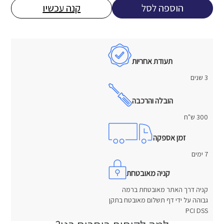
היה:
הוא:
הוספה לסל
קנה עכשיו
5,800 ₪.
10,500 ₪.
תעודת אחריות
3 שנים
הובלה והרכבה
300 ש"ח
זמן אספקה
7 ימים
קניה מאובטחת
קניה דרך האתר מאובטחת ברמה
גבוהה על ידי דף תשלום מאובטח בתקן
PCI DSS