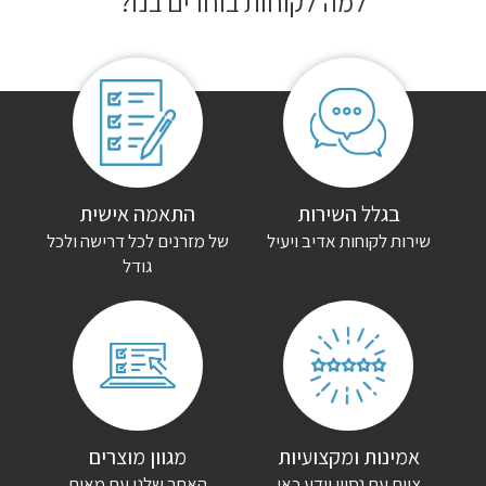
למה לקוחות בוחרים בנו?
חוות דעת
אין עדיין חוות דעת.
היה הראשון לכתוב סקירה “כורסת טלוויזיה מדריד”
האימייל לא יוצג באתר.
שדות החובה מסומנים
*
הדירוג שלך
*
בגלל השירות
התאמה אישית
שירות לקוחות אדיב ויעיל
של מזרנים לכל דרישה ולכל
גודל
הביקורת שלך
*
שם
*
אימייל
*
אמינות ומקצועיות
מגוון מוצרים
צוות עם נסיון וידע כאן
האתר שלנו עם מאות