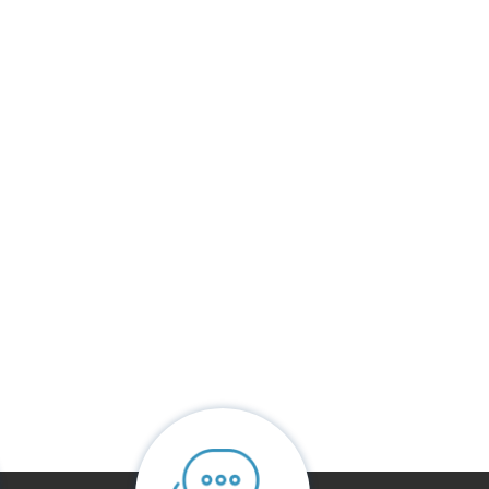
חוות דעת
אין עדיין חוות דעת.
היה הראשון לכתוב סקירה “כורסת טלוויזיה קווין”
האימייל לא יוצג באתר.
שדות החובה מסומנים
*
הדירוג שלך
*