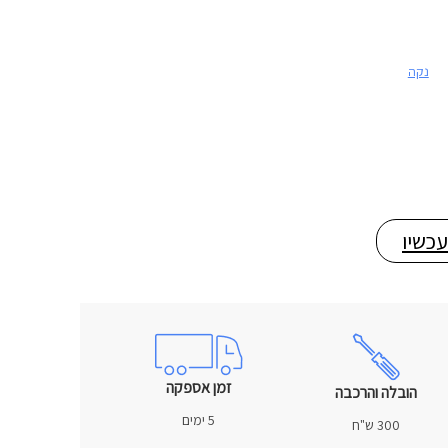
נקה
עכשיו
זמן אספקה
הובלה והרכבה
5 ימים
300 ש"ח