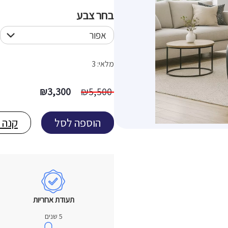
בחר צבע
מלאי: 3
המחיר
המחיר
₪
3,300
₪
5,500
המקורי
הנוכחי
היה:
הוא:
הוספה לסל
קנה 
3,300 ₪.
5,500 ₪.
תעודת אחריות
5 שנים