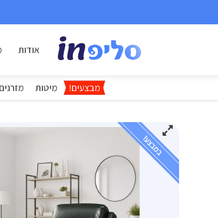
אודות
מ
מבצעים!
מיטות
מזרנים
במבצע!