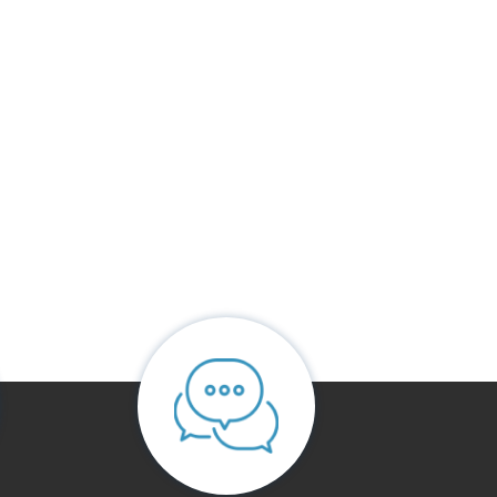
חוות דעת
אין עדיין חוות דעת.
היה הראשון לכתוב סקירה “​כורסת טלוויזיה וייס בד”
האימייל לא יוצג באתר.
שדות החובה מסומנים
*
הדירוג שלך
*
הביקורת שלך
*