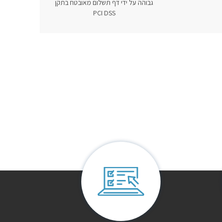
גבוהה על ידי דף תשלום מאובטח בתקן
PCI DSS