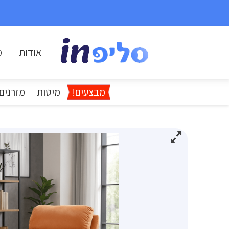
אודות
מ
מבצעים!
מיטות
מזרנים