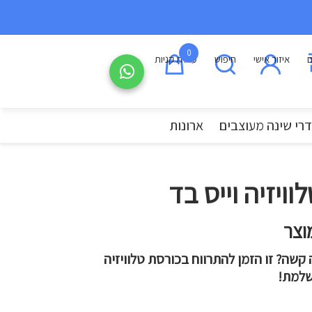
0
ם
איזור אישי
חיפוש
עגלת קניות
רי שינה מעוצבים
ארונות
וויזיה וייס בד
וצר
 קשה? זו הזמן להתרווח בכורסת טלוויזיה
שלמת!