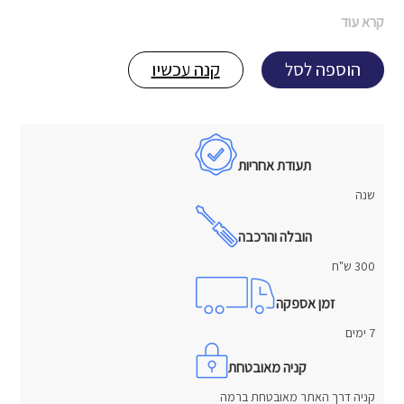
קרא עוד
הוספה לסל
קנה עכשיו
תעודת אחריות
שנה
הובלה והרכבה
300 ש"ח
זמן אספקה
7 ימים
קניה מאובטחת
קניה דרך האתר מאובטחת ברמה