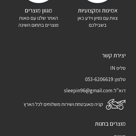
אימייל
*
אמינות ומקצועיות
מגוון מוצרים
צוות עם נסיון וידע כאן
האתר שלנו עם מאות
שמור בדפדפן זה את השם, האימייל והאתר שלי לפעם הבאה שאגיב.
בשבילכם
מוצרים בתחום השינה
יצירת קשר
סליפ IN
טלפון:
053-6206619
דוא"ל:
sleepin96@gmail.com
קניה מאובטחת ושירות משלוחים לכל הארץ
מוצרים בחנות