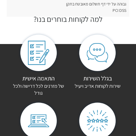
גבוהה על ידי דף תשלום מאובטח בתקן
PCI DSS
למה לקוחות בוחרים בנו?
חוות דעת
אין עדיין חוות דעת.
היה הראשון לכתוב סקירה “כורסת טלוויזיה דנבר בד”
האימייל לא יוצג באתר.
שדות החובה מסומנים
*
הדירוג שלך
*
בגלל השירות
התאמה אישית
שירות לקוחות אדיב ויעיל
של מזרנים לכל דרישה ולכל
גודל
הביקורת שלך
*
שם
*