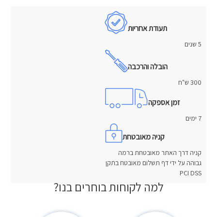
תעודת אחריות
5 שנים
הובלה והרכבה
300 ש"ח
זמן אספקה
7 ימים
קניה מאובטחת
קניה דרך האתר מאובטחת ברמה
גבוהה על ידי דף תשלום מאובטח בתקן
PCI DSS
למה לקוחות בוחרים בנו?
חוות דעת