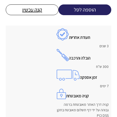
היה:
הוא:
הוספה לסל
קנה עכשיו
5,800 ₪.
10,500 ₪.
תעודת אחריות
3 שנים
הובלה והרכבה
300 ש"ח
זמן אספקה
7 ימים
קניה מאובטחת
קניה דרך האתר מאובטחת ברמה
גבוהה על ידי דף תשלום מאובטח בתקן
PCI DSS