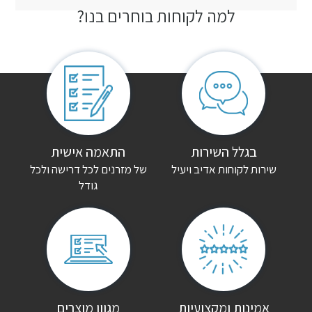
למה לקוחות בוחרים בנו?
חוות דעת
אין עדיין חוות דעת.
היה הראשון לכתוב סקירה “כורסת טלוויזיה עור מילאן”
האימייל לא יוצג באתר.
שדות החובה מסומנים
*
הדירוג שלך
*
בגלל השירות
התאמה אישית
שירות לקוחות אדיב ויעיל
של מזרנים לכל דרישה ולכל
גודל
הביקורת שלך
*
שם
*
אימייל
*
אמינות ומקצועיות
מגוון מוצרים