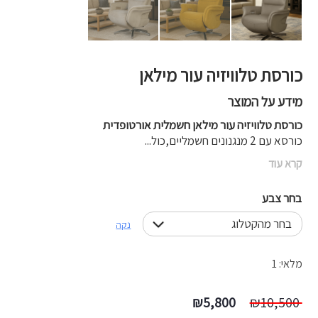
כורסת טלוויזיה עור מילאן
מידע על המוצר
כורסת טלוויזיה עור מילאן חשמלית אורטופדית
כורסא עם 2 מנגנונים חשמליים,כול...
קרא עוד
בחר צבע
נקה
מלאי: 1
המחיר
המחיר
₪
5,800
₪
10,500
המקורי
הנוכחי