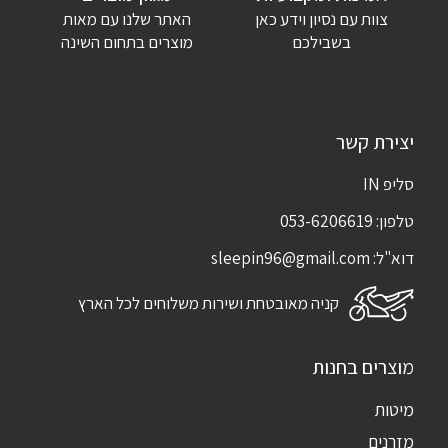
צוות עם נסיון וידע כאן
האתר שלנו עם מאות
שמור בדפדפן זה את השם, האימייל והאתר שלי לפעם הבאה שאגיב.
בשבילכם
מוצרים בתחום השינה
יצירת קשר
סליפ IN
טלפון:
053-6206619
דוא"ל:
sleepin96@gmail.com
קניה מאובטחת ושירות משלוחים לכל הארץ
מוצרים בחנות
מיטות
מזרנים