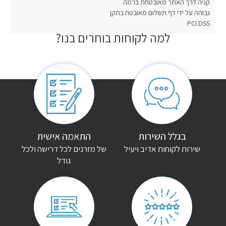
קניה דרך האתר מאובטחת ברמה
גבוהה על ידי דף תשלום מאובטח בתקן
PCI DSS
למה לקוחות בוחרים בנו?
חוות דעת
אין עדיין חוות דעת.
היה הראשון לכתוב סקירה “חדר שינה איתן”
האימייל לא יוצג באתר.
שדות החובה מסומנים
*
הדירוג שלך
*
בגלל השירות
התאמה אישית
שירות לקוחות אדיב ויעיל
של מזרנים לכל דרישה ולכל
גודל
הביקורת שלך
*