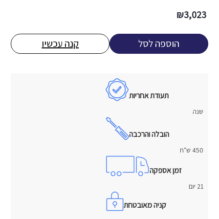
₪
3,023
הוספה לסל
קנה עכשיו
תעודת אחריות
שנה
הובלה והרכבה
450 ש"ח
זמן אספקה
21 יום
קניה מאובטחת