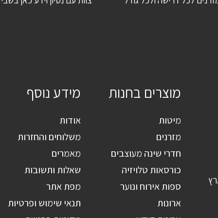
זרנים לכל דרישה ולכל גודל
צוות עם נסיון וידע כאן בשבי
מוצרים בחנות
מידע נוסף
מיטות
אודות
מזרנים
משלוחים והחזרות
חדרי שינה מעוצבים
מאמרים
כורסאות טלויזיה
שאלות ותשובות
רץ
ספות אירוח ונוער
מפת אתר
ארונות
תנאי שימוש ופרטיות