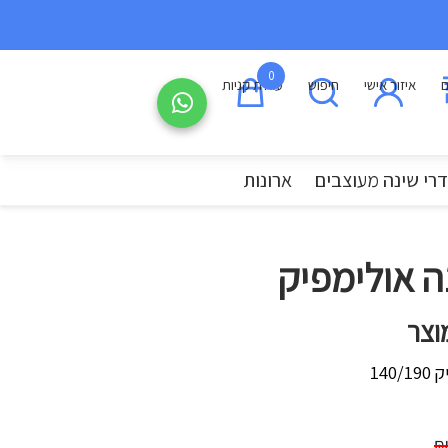
0
ם
איזור אישי
חיפוש
עגלת קניות
רי שינה מעוצבים
ארונות
ה אולימפיק
וצר
140