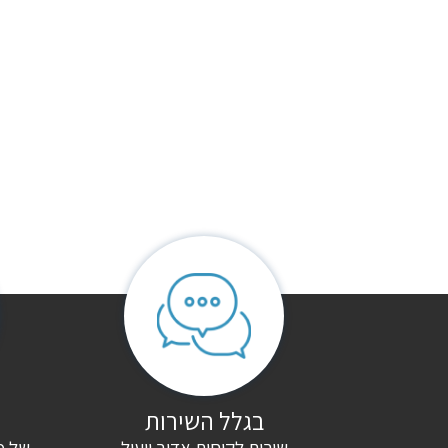
חוות דעת
אין עדיין חוות דעת.
היה הראשון לכתוב סקירה “חדר שינה אולימפיק”
האימייל לא יוצג באתר.
שדות החובה מסומנים
*
הדירוג שלך
*
הביקורת שלך
*
בגלל השירות