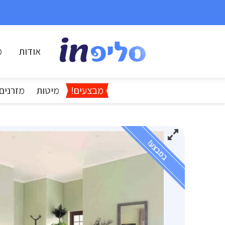
אודות
מ
מבצעים!
מיטות
מזרנים
במבצע!