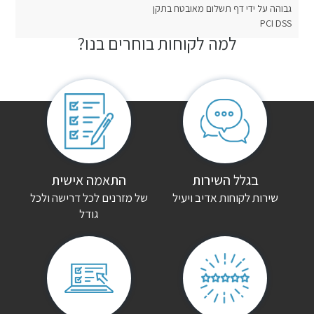
גבוהה על ידי דף תשלום מאובטח בתקן
PCI DSS
למה לקוחות בוחרים בנו?
חוות דעת
אין עדיין חוות דעת.
היה הראשון לכתוב סקירה “חדר שינה+ארון הזזה דגם נייט”
האימייל לא יוצג באתר.
שדות החובה מסומנים
*
הדירוג שלך
*
בגלל השירות
התאמה אישית
שירות לקוחות אדיב ויעיל
של מזרנים לכל דרישה ולכל
גודל
הביקורת שלך
*
שם
*