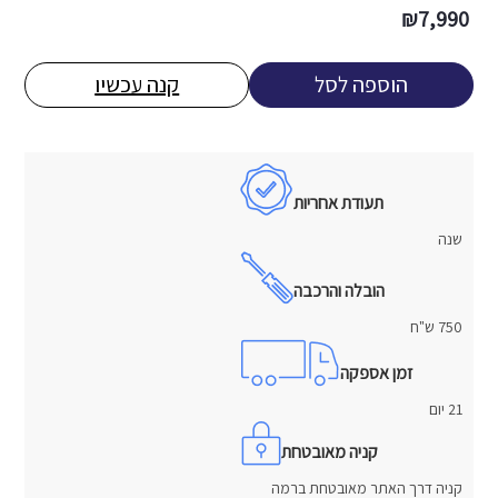
₪
7,990
הוספה לסל
קנה עכשיו
תעודת אחריות
שנה
הובלה והרכבה
750 ש"ח
זמן אספקה
21 יום
קניה מאובטחת
קניה דרך האתר מאובטחת ברמה