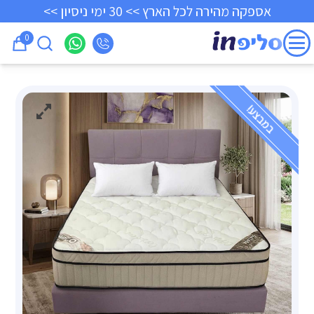
אספקה מהירה לכל הארץ >> 30 ימי ניסיון >>
0
במבצע!