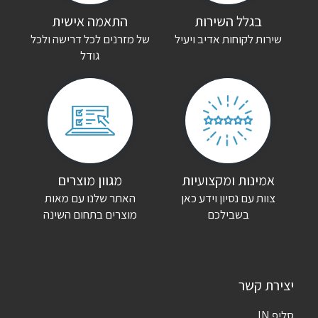
הדירוג שלך
*
בגלל השירות
התאמה אישית
שירות לקוחות אדיב ויעיל
של מזרנים לכל דרישה ולכל
גודל
הביקורת שלך
*
שם
*
אימייל
*
אמינות ומקצועיות
מגוון מוצרים
צוות עם נסיון וידע כאן
האתר שלנו עם מאות
שמור בדפדפן זה את השם, האימייל והאתר שלי לפעם הבאה שאגיב.
בשבילכם
מוצרים בתחום השינה
יצירת קשר
סליפ IN