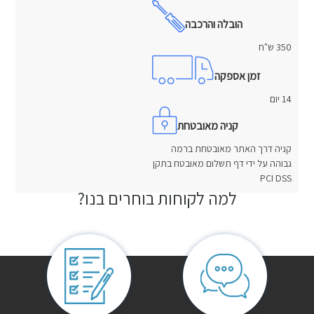
הובלה והרכבה
350 ש"ח
זמן אספקה
14 יום
קניה מאובטחת
קניה דרך האתר מאובטחת ברמה
גבוהה על ידי דף תשלום מאובטח בתקן
PCI DSS
למה לקוחות בוחרים בנו?
חוות דעת
אין עדיין חוות דעת.
היה הראשון לכתוב סקירה “בסיס מרופד שובל”
האימייל לא יוצג באתר.
שדות החובה מסומנים
*