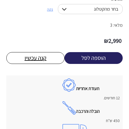
נקה
מלאי: 3
₪
2,990
הוספה לסל
קנה עכשיו
תעודת אחריות
12 חודשים.
הובלה והרכבה
450 ש"ח