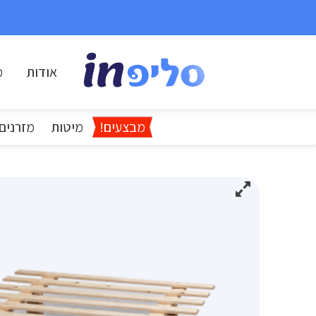
אודות
מ
מבצעים!
מיטות
מזרנים