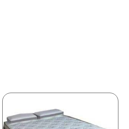
חוות דעת
אין עדיין חוות דעת.
היה הראשון לכתוב סקירה “בסיס מיטה מעץ מלא”
האימייל לא יוצג באתר.
שדות החובה מסומנים
*