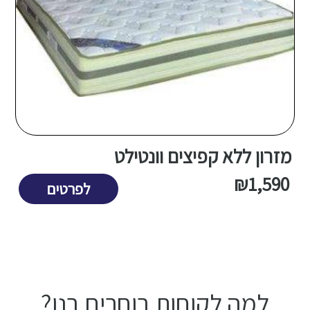
​מזרון ללא קפיצים וונטילט
₪
1,590
לפרטים
למה לקוחות בוחרים בנו?