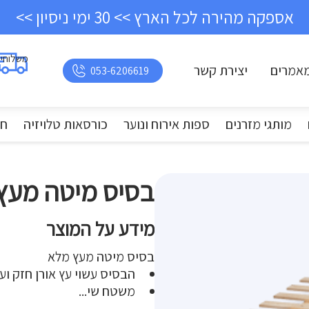
אספקה מהירה לכל הארץ >> 30 ימי ניסיון >>
משלוחי
אמרים
יצירת קשר
053-6206619
מותגי מזרנים
ספות אירוח ונוער
כורסאות טלויזיה
חד
בסיס מיטה מעץ
מידע על המוצר
בסיס מיטה מעץ מלא
הבסיס עשוי עץ אורן חזק וע
משטח שי...