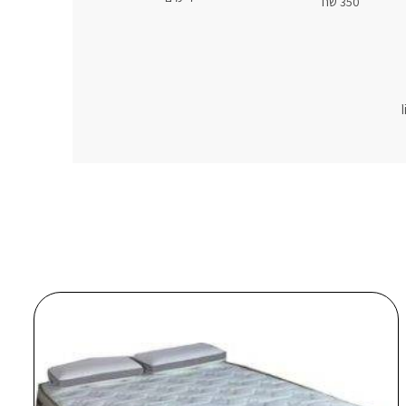
350 שח