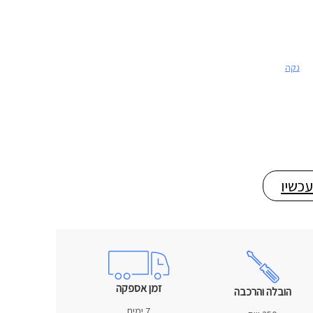
נקה
עכשיו
זמן אספקה
הובלה והרכבה
7 ימים