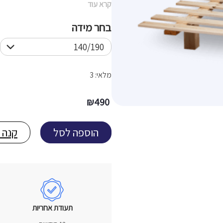
קרא עוד
בחר מידה
מלאי: 3
₪
490
הוספה לסל
קנה 
תעודת אחריות