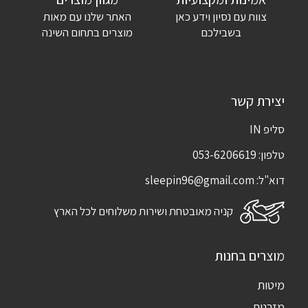
צוות עם נסיון וידע כאן
האתר שלנו עם מאות
שמור בדפדפן זה את השם, האימייל והאתר שלי לפעם הבאה שאגיב.
בשבילכם
מוצרים בתחום השינה
יצירת קשר
סליפ IN
טלפון:
053-6206619
דוא"ל:
sleepin96@gmail.com
קניה מאובטחת ושירות משלוחים לכל הארץ
מוצרים בחנות
מיטות
מזרנים