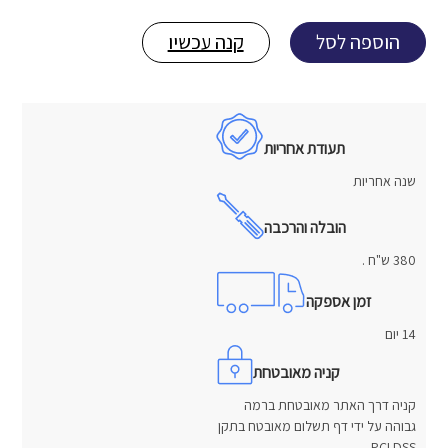
הוספה לסל
קנה עכשיו
תעודת אחריות
שנה אחריות
הובלה והרכבה
380 ש"ח .
זמן אספקה
14 יום
קניה מאובטחת
קניה דרך האתר מאובטחת ברמה
גבוהה על ידי דף תשלום מאובטח בתקן
PCI DSS