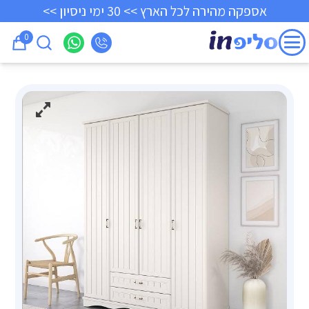
אספקה מהירה לכל הארץ >> 30 ימי ניסיון >>
0