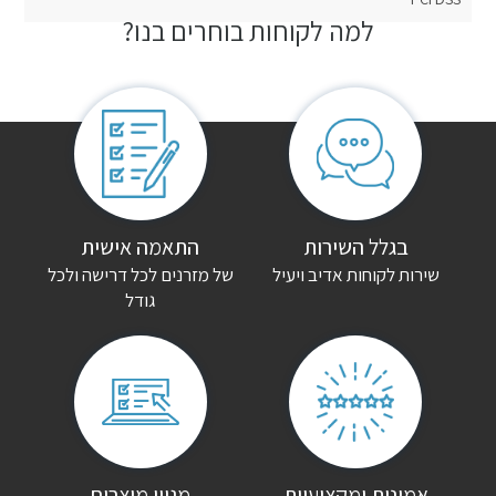
למה לקוחות בוחרים בנו?
חוות דעת
אין עדיין חוות דעת.
היה הראשון לכתוב סקירה “ארון פתיחה מיני”
האימייל לא יוצג באתר.
שדות החובה מסומנים
*
הדירוג שלך
*
בגלל השירות
התאמה אישית
שירות לקוחות אדיב ויעיל
של מזרנים לכל דרישה ולכל
גודל
הביקורת שלך
*
שם
*
אימייל
*
אמינות ומקצועיות
מגוון מוצרים