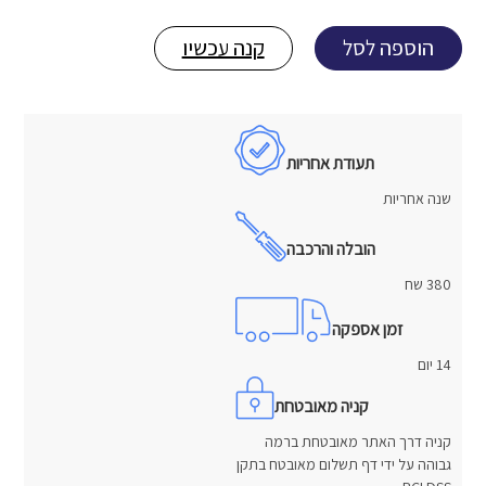
הוספה לסל
קנה עכשיו
תעודת אחריות
שנה אחריות
הובלה והרכבה
380 שח
זמן אספקה
14 יום
קניה מאובטחת
קניה דרך האתר מאובטחת ברמה
גבוהה על ידי דף תשלום מאובטח בתקן