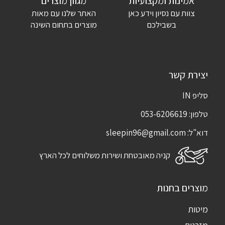
אמינות ומקצועיות
מגוון מוצרים
צוות עם נסיון וידע כאן
האתר שלנו עם מאות
שמור בדפדפן זה את השם, האימייל והאתר שלי לפעם הבאה שאגיב.
בשבילכם
מוצרים בתחום השינה
יצירת קשר
סליפ IN
טלפון:
053-6206619
דוא"ל:
sleepin96@gmail.com
קניה מאובטחת ושירות משלוחים לכל הארץ
מוצרים בחנות
מיטות