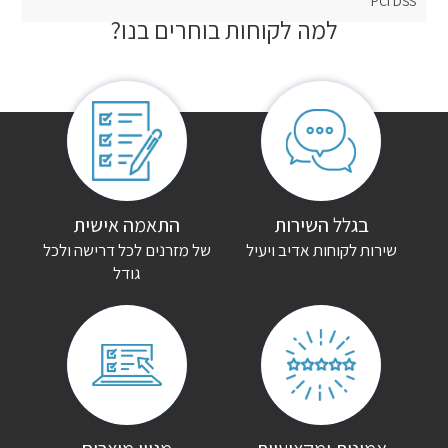
PCI DSS
למה לקוחות בוחרים בנו?
חוות דעת
אין עדיין חוות דעת.
היה הראשון לכתוב סקירה “ארון פתיחה יהונתן”
האימייל לא יוצג באתר.
שדות החובה מסומנים
*
הדירוג שלך
*
בגלל השירות
התאמה אישית
שירות לקוחות אדיב ויעיל
של מזרנים לכל דרישה ולכל
גודל
הביקורת שלך
*
שם
*
אימייל
*