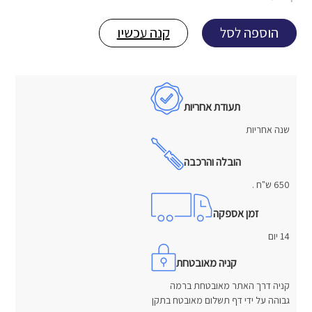
הוספה לסל
קנה עכשיו
תעודת אחריות
שנה אחריות
הובלה והרכבה
650 ש"ח .
זמן אספקה
14 יום
קניה מאובטחת
קניה דרך האתר מאובטחת ברמה
גבוהה על ידי דף תשלום מאובטח בתקן