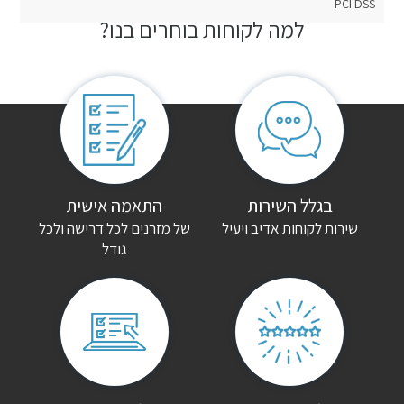
PCI DSS
למה לקוחות בוחרים בנו?
חוות דעת
אין עדיין חוות דעת.
היה הראשון לכתוב סקירה “ארון פתיחה דניאל”
האימייל לא יוצג באתר.
שדות החובה מסומנים
*
הדירוג שלך
*
בגלל השירות
התאמה אישית
שירות לקוחות אדיב ויעיל
של מזרנים לכל דרישה ולכל
גודל
הביקורת שלך
*
שם
*