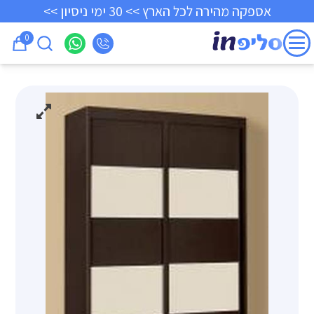
אספקה מהירה לכל הארץ >> 30 ימי ניסיון >>
0