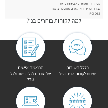
קניה דרך האתר מאובטחת ברמה
גבוהה על ידי דף תשלום מאובטח בתקן
PCI DSS
למה לקוחות בוחרים בנו?
חוות דעת
אין עדיין חוות דעת.
היה הראשון לכתוב סקירה “ארון הזזה מיורקה”
האימייל לא יוצג באתר.
שדות החובה מסומנים
*
הדירוג שלך
*
בגלל השירות
התאמה אישית
שירות לקוחות אדיב ויעיל
של מזרנים לכל דרישה ולכל
גודל
הביקורת שלך
*