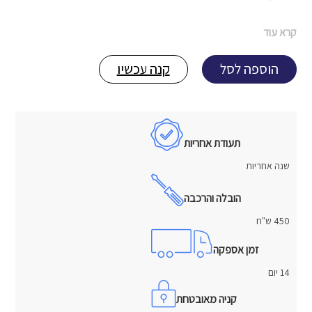
קרא עוד
הוספה לסל
קנה עכשיו
תעודת אחריות
שנה אחריות
הובלה והרכבה
450 ש"ח
זמן אספקה
14 יום
קניה מאובטחת